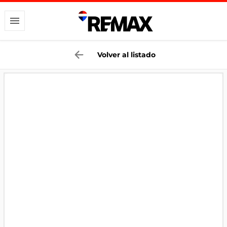
Volver al listado