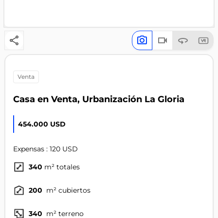
venta
Casa en Venta, Urbanización La Gloria
454.000 USD
Expensas : 120 USD
340
m² totales
200
m² cubiertos
340
m² terreno