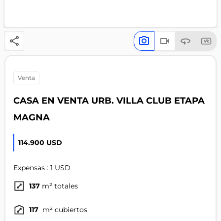
venta
CASA EN VENTA URB. VILLA CLUB ETAPA
MAGNA
114.900 USD
Expensas : 1 USD
137
m² totales
117
m² cubiertos