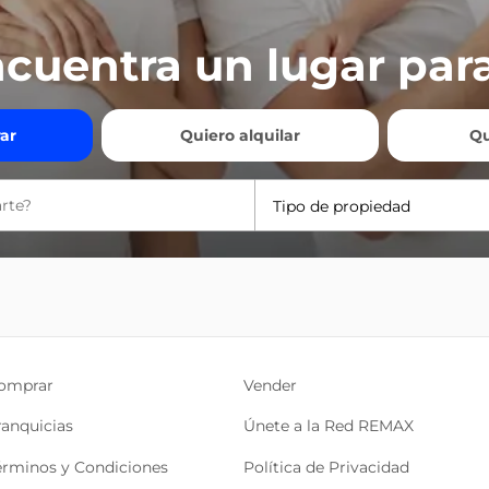
cuentra un lugar para
ar
Quiero alquilar
Qu
Tipo de propiedad
omprar
Vender
ranquicias
Únete a la Red REMAX
érminos y Condiciones
Política de Privacidad