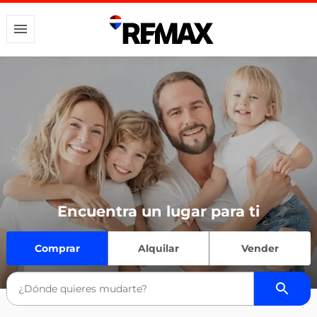
Encuentra un lugar para ti
Comprar
Alquilar
Vender