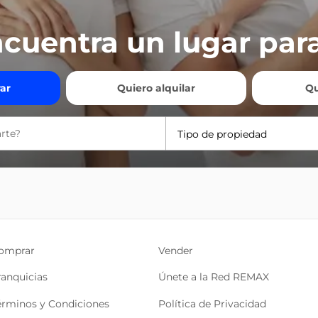
cuentra un lugar para
ar
Quiero alquilar
Qu
Tipo de propiedad
omprar
Vender
ranquicias
Únete a la Red REMAX
érminos y Condiciones
Política de Privacidad