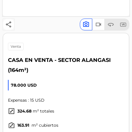
venta
CASA EN VENTA - SECTOR ALANGASI
(164m²)
78.000 USD
Expensas : 15 USD
324.68
m² totales
163.91
m² cubiertos