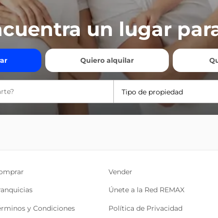
cuentra un lugar para
ar
Quiero alquilar
Qu
Tipo de propiedad
omprar
Vender
ranquicias
Únete a la Red REMAX
érminos y Condiciones
Política de Privacidad