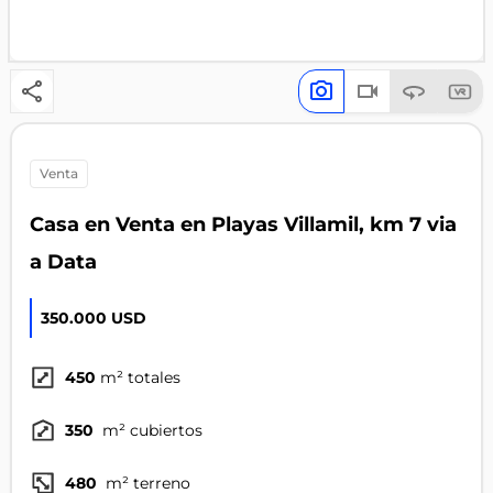
venta
Casa en Venta en Playas Villamil, km 7 via
a Data
350.000 USD
450
m² totales
350
m² cubiertos
480
m² terreno