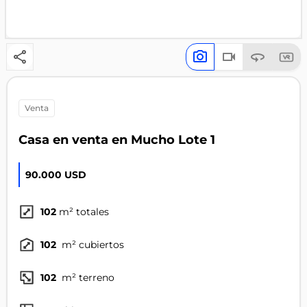
venta
Casa en venta en Mucho Lote 1
90.000 USD
102
m² totales
102
m² cubiertos
102
m² terreno