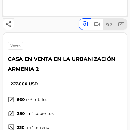
venta
CASA EN VENTA EN LA URBANIZACIÓN
ARMENIA 2
227.000 USD
560
m² totales
280
m² cubiertos
330
m² terreno