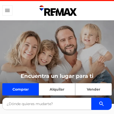
Encuentra un lugar para ti
Comprar
Alquilar
Vender