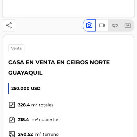
venta
CASA EN VENTA EN CEIBOS NORTE
GUAYAQUIL
250.000 USD
328.4
m² totales
218.4
m² cubiertos
240.52
m² terreno