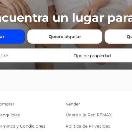
cuentra un lugar para
ar
Quiero alquilar
Qu
Tipo de propiedad
omprar
Vender
ranquicias
Únete a la Red REMAX
érminos y Condiciones
Política de Privacidad