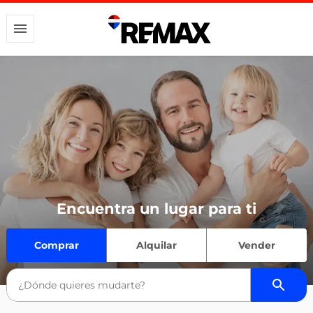
Encuentra un lugar para ti
Comprar
Alquilar
Vender