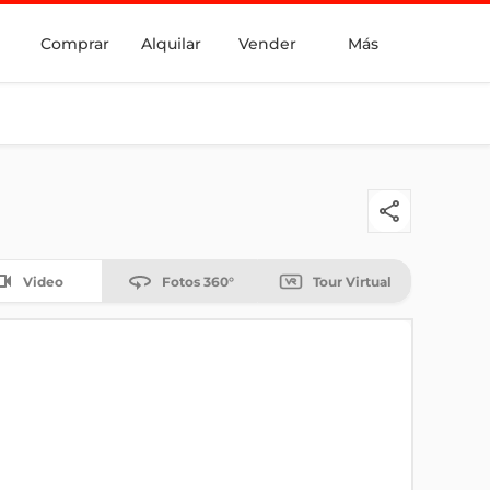
Comprar
Alquilar
Vender
Más
Video
Fotos 360°
Tour Virtual