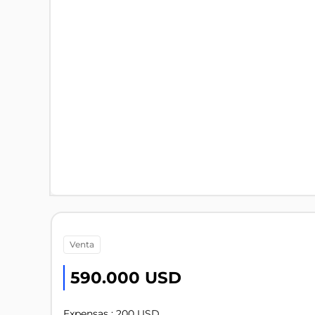
venta
590.000 USD
Expensas : 200 USD