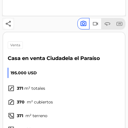
venta
Casa en venta Ciudadela el Paraíso
195.000 USD
371
m² totales
370
m² cubiertos
371
m² terreno