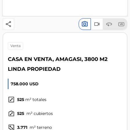
venta
CASA EN VENTA, AMAGASI, 3800 M2
LINDA PROPIEDAD
758.000 USD
525
m² totales
525
m² cubiertos
3.771
m² terreno