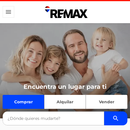
Encuentra un lugar para ti
Comprar
Alquilar
Vender