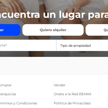
cuentra un lugar para
ar
Quiero alquilar
Qu
Tipo de propiedad
omprar
Vender
ranquicias
Únete a la Red REMAX
érminos y Condiciones
Política de Privacidad