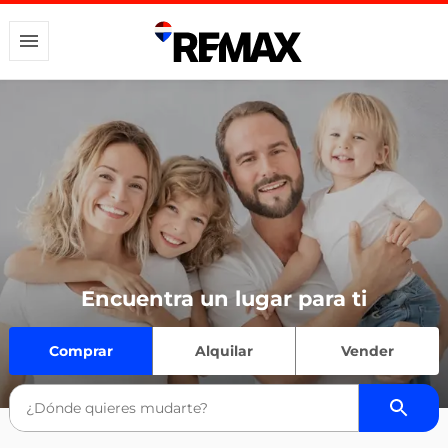
Encuentra un lugar para ti
Comprar
Alquilar
Vender