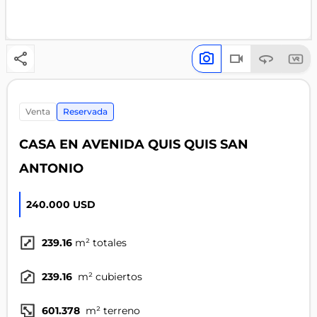
venta
Reservada
CASA EN AVENIDA QUIS QUIS SAN
ANTONIO
240.000 USD
239.16
m² totales
239.16
m² cubiertos
601.378
m² terreno