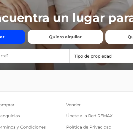
cuentra un lugar para
ar
Quiero alquilar
Qu
Tipo de propiedad
omprar
Vender
ranquicias
Únete a la Red REMAX
érminos y Condiciones
Política de Privacidad