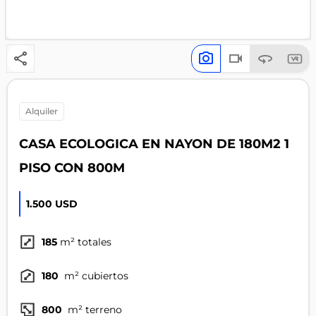
alquiler
CASA ECOLOGICA EN NAYON DE 180M2 1
PISO CON 800M
1.500 USD
185
m² totales
180
m² cubiertos
800
m² terreno