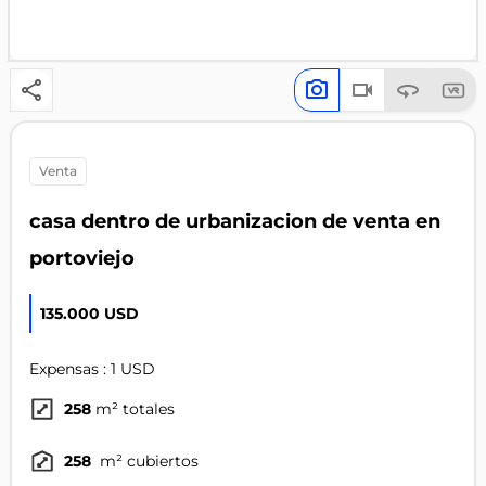
venta
casa dentro de urbanizacion de venta en
portoviejo
135.000 USD
Expensas : 1 USD
258
m² totales
258
m² cubiertos