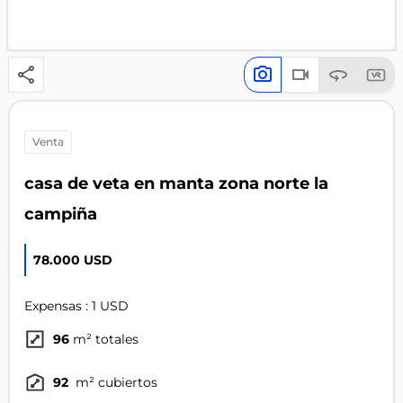
venta
casa de veta en manta zona norte la
campiña
78.000 USD
Expensas : 1 USD
96
m² totales
92
m² cubiertos