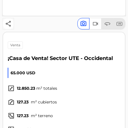
venta
¡Casa de Venta! Sector UTE - Occidental
65.000 USD
12.850.23
m² totales
127.23
m² cubiertos
127.23
m² terreno