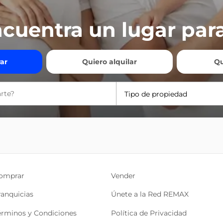
cuentra un lugar para
ar
Quiero alquilar
Qu
Tipo de propiedad
omprar
Vender
ranquicias
Únete a la Red REMAX
érminos y Condiciones
Política de Privacidad