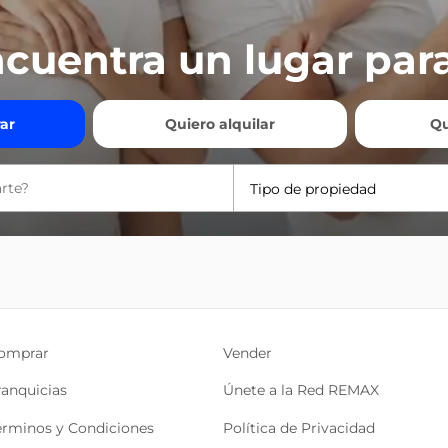
cuentra un lugar para
ar
Quiero alquilar
Qu
Tipo de propiedad
omprar
Vender
ranquicias
Únete a la Red REMAX
érminos y Condiciones
Política de Privacidad