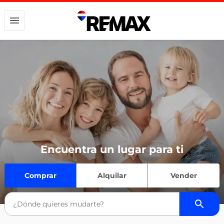
Encuentra un lugar para ti
Comprar
Alquilar
Vender