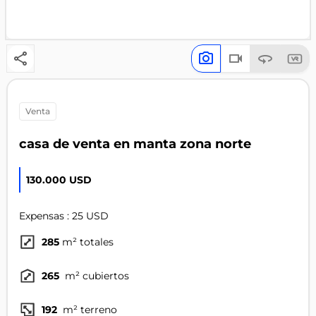
venta
casa de venta en manta zona norte
130.000 USD
Expensas : 25 USD
285
m² totales
265
m² cubiertos
192
m² terreno