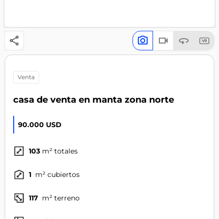
venta
casa de venta en manta zona norte
90.000 USD
103
m² totales
1
m² cubiertos
117
m² terreno