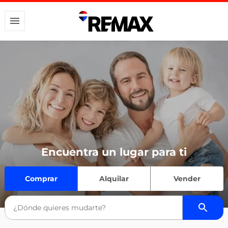
Encuentra un lugar para ti
Comprar
Alquilar
Vender