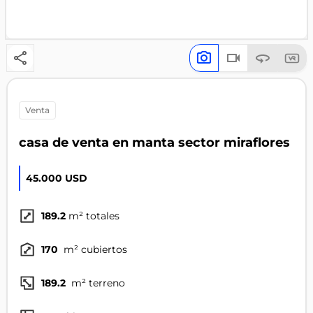
venta
casa de venta en manta sector miraflores
45.000 USD
189.2
m² totales
170
m² cubiertos
189.2
m² terreno