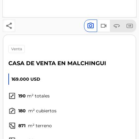
venta
CASA DE VENTA EN MALCHINGUI
169.000 USD
190
m² totales
180
m² cubiertos
871
m² terreno