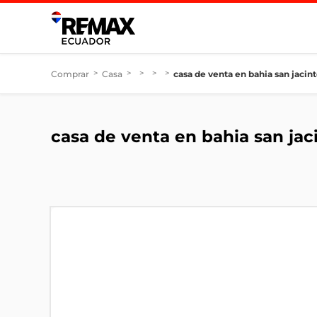
Comprar
>
Casa
>
>
>
>
casa de venta en bahia san jacin
casa de venta en bahia san ja