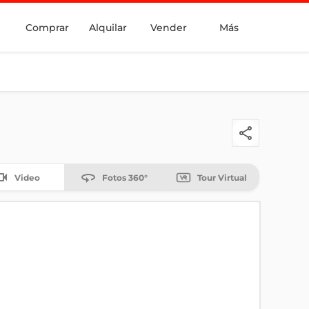
Comprar
Alquilar
Vender
Más
Video
Fotos 360°
Tour Virtual