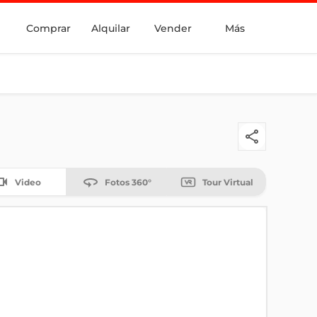
Comprar
Alquilar
Vender
Más
Video
Fotos 360°
Tour Virtual