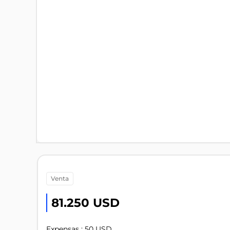
venta
81.250 USD
Expensas : 50 USD