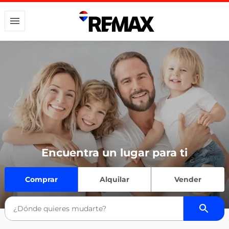
Encuentra un lugar para ti
Comprar
Alquilar
Vender