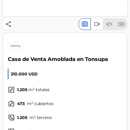
venta
Casa de Venta Amoblada en Tonsupa
210.000 USD
1.205
m² totales
473
m² cubiertos
1.205
m² terreno