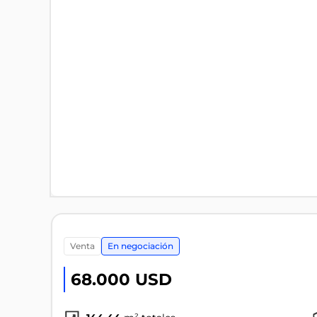
venta
En negociación
68.000 USD