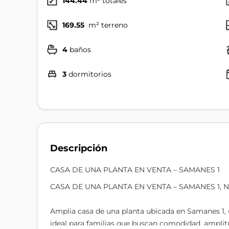
144.44
m² totales
169.55
m² terreno
4
baños
3
dormitorios
Descripción
CASA DE UNA PLANTA EN VENTA – SAMANES 1
CASA DE UNA PLANTA EN VENTA – SAMANES 1, 
Amplia casa de una planta ubicada en Samanes 1, u
ideal para familias que buscan comodidad, amplitu