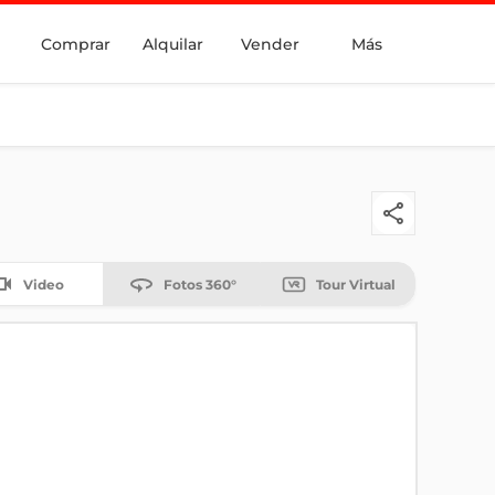
Comprar
Alquilar
Vender
Más
Video
Fotos 360°
Tour Virtual