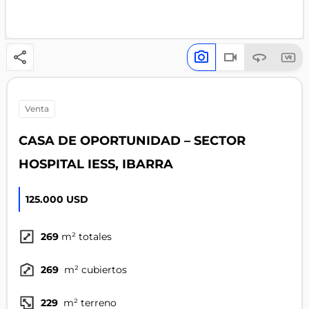
venta
CASA DE OPORTUNIDAD – SECTOR
HOSPITAL IESS, IBARRA
125.000 USD
269
m² totales
269
m² cubiertos
229
m² terreno