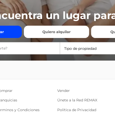
cuentra un lugar para
ar
Quiero alquilar
Qu
Tipo de propiedad
omprar
Vender
ranquicias
Únete a la Red REMAX
érminos y Condiciones
Política de Privacidad