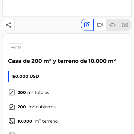
venta
Casa de 200 m² y terreno de 10.000 m²
160.000 USD
200
m² totales
200
m² cubiertos
10.000
m² terreno