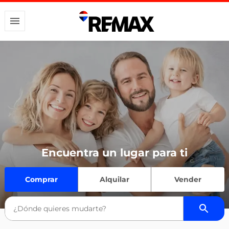
Encuentra un lugar para ti
Comprar
Alquilar
Vender