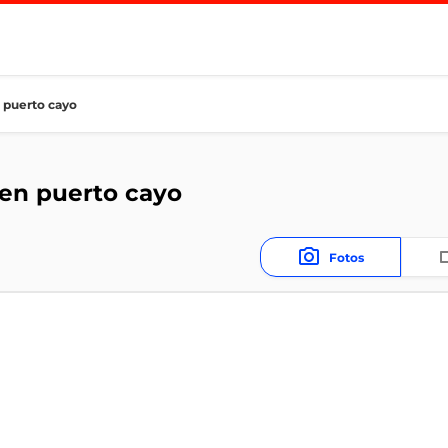
n puerto cayo
 en puerto cayo
Fotos