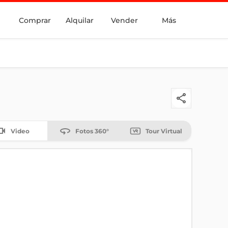
Comprar
Alquilar
Vender
Más
Video
Fotos 360°
Tour Virtual