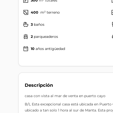
300
m² totales
400
m² terreno
3
baños
2
parqueaderos
10
años antigüedad
Descripción
casa con vista al mar de venta en puerto cayo
B/L Esta excepcional casa está ubicada en Puerto
ubicado a tan solo 1 hora al sur de Manta. Esta pr