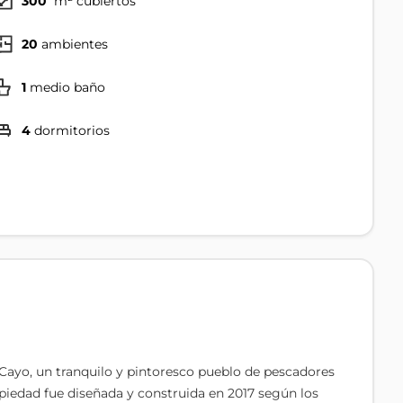
300
m² cubiertos
20
ambientes
1
medio baño
4
dormitorios
 Cayo, un tranquilo y pintoresco pueblo de pescadores
opiedad fue diseñada y construida en 2017 según los