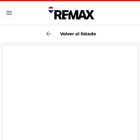
Volver al listado