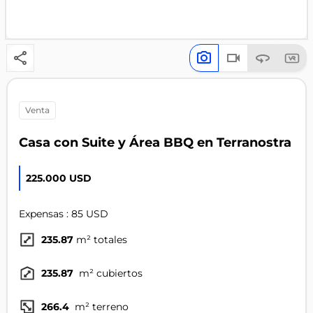
venta
Casa con Suite y Área BBQ en Terranostra
225.000 USD
Expensas : 85 USD
235.87
m² totales
235.87
m² cubiertos
266.4
m² terreno