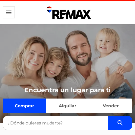
Encuentra un lugar para ti
Comprar
Alquilar
Vender