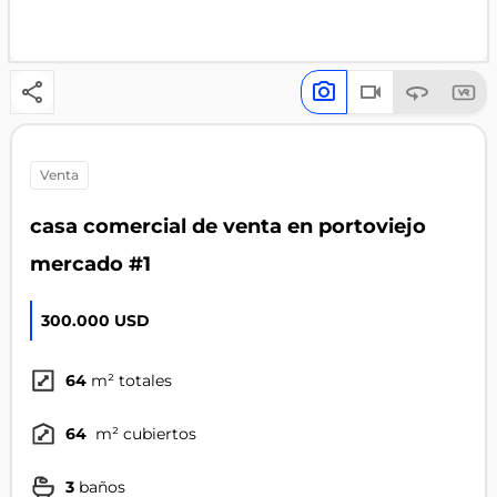
venta
casa comercial de venta en portoviejo
mercado #1
300.000 USD
64
m² totales
64
m² cubiertos
3
baños