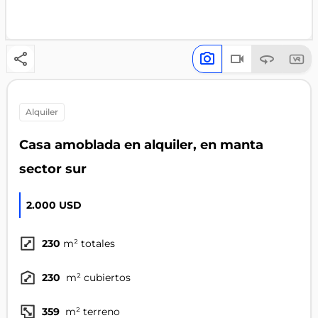
alquiler
Casa amoblada en alquiler, en manta
sector sur
2.000 USD
230
m² totales
230
m² cubiertos
359
m² terreno