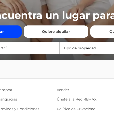
cuentra un lugar para
ar
Quiero alquilar
Qu
Tipo de propiedad
omprar
Vender
ranquicias
Únete a la Red REMAX
érminos y Condiciones
Política de Privacidad