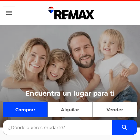
Encuentra un lugar para ti
Comprar
Alquilar
Vender